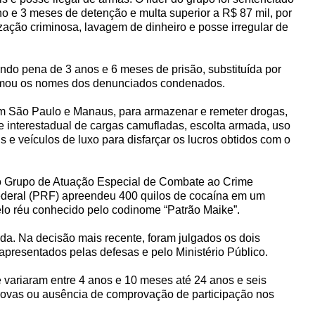
o e 3 meses de detenção e multa superior a R$ 87 mil, por
zação criminosa, lavagem de dinheiro e posse irregular de
ndo pena de 3 anos e 6 meses de prisão, substituída por
informou os nomes dos denunciados condenados.
em São Paulo e Manaus, para armazenar e remeter drogas,
rte interestadual de cargas camufladas, escolta armada, uso
 e veículos de luxo para disfarçar os lucros obtidos com o
 Grupo de Atuação Especial de Combate ao Crime
Federal (PRF) apreendeu 400 quilos de cocaína em um
elo réu conhecido pelo codinome “Patrão Maike”.
da. Na decisão mais recente, foram julgados os dois
apresentados pelas defesas e pelo Ministério Público.
 variaram entre 4 anos e 10 meses até 24 anos e seis
provas ou ausência de comprovação de participação nos