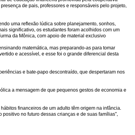
presença de pais, professores e responsáveis pelo projeto,
ndo uma reflexão lúdica sobre planejamento, sonhos,
is significativo, os estudantes foram acolhidos com um
rma da Mônica, com apoio de material exclusivo
 ensinando matemática, mas preparando-as para tomar
ertido e acessível, e esse foi o grande diferencial desta
periências e bate-papo descontraído, que despertaram nos
 simbólica a mensagem de que pequenos gestos de economia e
hábitos financeiros de um adulto têm origem na infância.
ositivo no futuro dessas crianças e de suas famílias”,