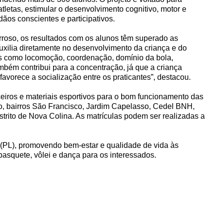
tletas, estimular o desenvolvimento cognitivo, motor e
ãos conscientes e participativos.
rroso, os resultados com os alunos têm superado as
auxilia diretamente no desenvolvimento da criança e do
s como locomoção, coordenação, domínio da bola,
mbém contribui para a concentração, já que a criança
avorece a socialização entre os praticantes”, destacou.
eiros e materiais esportivos para o bom funcionamento das
eo, bairros São Francisco, Jardim Capelasso, Cedel BNH,
rito de Nova Colina. As matrículas podem ser realizadas a
o (PL), promovendo bem-estar e qualidade de vida às
asquete, vôlei e dança para os interessados.