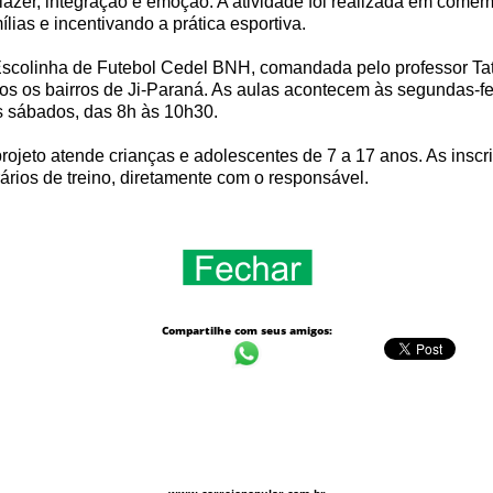
lazer, integração e emoção. A atividade foi realizada em comem
ílias e incentivando a prática esportiva.
scolinha de Futebol Cedel BNH, comandada pelo professor Tata
os os bairros de Ji-Paraná. As aulas acontecem às segundas-fei
 sábados, das 8h às 10h30.
rojeto atende crianças e adolescentes de 7 a 17 anos. As inscr
ários de treino, diretamente com o responsável.
Compartilhe com seus amigos: