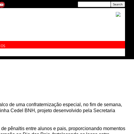
ÇOS
palco de uma confraternização especial, no fim de semana,
linha Cedel BNH, projeto desenvolvido pela Secretaria
de pênaltis entre alunos e pais, proporcionando momentos