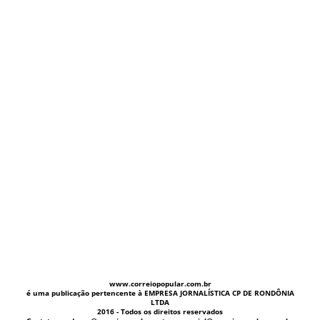
www.correiopopular.com.br
é uma publicação pertencente à EMPRESA JORNALÍSTICA CP DE RONDÔNIA
LTDA
2016 - Todos os direitos reservados