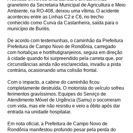
graneleiro da Secretaria Municipal de Agricultura e Meio
Ambiente, na RO-408, deixou uma vítima. O acidente
aconteceu entre as Linhas C2 e C6, no trecho
conhecido como Curva da Castanheira, saída para o
município de Buritis.
De acordo com testemunhas, o caminhão da Prefeitura
Prefeitura de Campo Novo de Rondônia, carregado
com hortaliças e hortifrutigranjeiros, seguia em direção
à cidade quando foi surpreendido pela carreta que, por
circunstâncias ainda não esclarecidas, invadiu a pista
contrária, ocasionando uma colisão frontal.
Com o impacto, a cabine do caminhão ficou
completamente destruída. O motorista do veículo sofreu
ferimentos gravíssimos. Equipes do Serviço de
Atendimento Móvel de Urgência (Samu) o socorreram
com vida, mas ele não resistiu e veio a óbito após dar
entrada na unidade hospitalar.
Em nota oficial, a Prefeitura de Campo Novo de
Rondônia manifestou profundo pesar pela perda do