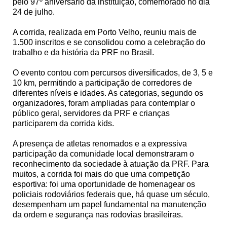
pelo 97º aniversário da instituição, comemorado no dia
24 de julho.
A corrida, realizada em Porto Velho, reuniu mais de
1.500 inscritos e se consolidou como a celebração do
trabalho e da história da PRF no Brasil.
O evento contou com percursos diversificados, de 3, 5 e
10 km, permitindo a participação de corredores de
diferentes níveis e idades. As categorias, segundo os
organizadores, foram ampliadas para contemplar o
público geral, servidores da PRF e crianças
participarem da corrida kids.
A presença de atletas renomados e a expressiva
participação da comunidade local demonstraram o
reconhecimento da sociedade à atuação da PRF. Para
muitos, a corrida foi mais do que uma competição
esportiva: foi uma oportunidade de homenagear os
policiais rodoviários federais que, há quase um século,
desempenham um papel fundamental na manutenção
da ordem e segurança nas rodovias brasileiras.