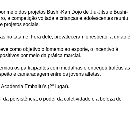
r meio dos projetos Bushi-Kan Dojô de Jiu-Jitsu e Bushi-
o, a competição voltada a crianças e adolescentes reuniu
e projetos sociais.
s no tatame. Fora dele, prevaleceram o respeito, a união e
 teve como objetivo o fomento ao esporte, o incentivo à
positivos por meio da prática marcial.
remiou os participantes com medalhas e entregou troféus as
eito e camaradagem entre os jovens atletas.
 Academia Emballu’s (2º lugar).
da persistência, o poder da coletividade e a beleza de