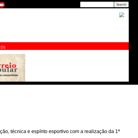
ÇOS
ão, técnica e espírito esportivo com a realização da 1ª