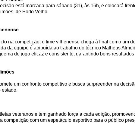
ecisão está marcada para sábado (31), às 16h, e colocará frent
imões, de Porto Velho.
lhenense
icto na competição, o time vilhenense chega à final como um do
ida da equipe é atribuída ao trabalho do técnico Matheus Almei
uema de jogo eficaz e consistente, garantindo bons resultados 
limões
promete um confronto competitivo e busca surpreender na decis
o estado.
etas veteranos e tem ganhado força a cada edição, promovendo
a competição com um espetáculo esportivo para o público pres