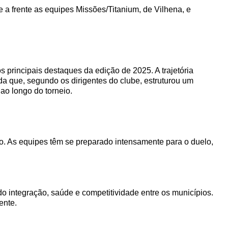
e a frente as equipes Missões/Titanium, de Vilhena, e
s principais destaques da edição de 2025. A trajetória
da que, segundo os dirigentes do clube, estruturou um
ao longo do torneio.
ão. As equipes têm se preparado intensamente para o duelo,
 integração, saúde e competitividade entre os municípios.
ente.