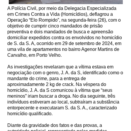
A Polícia Civil, por meio da Delegacia Especializada
em Crimes Contra a Vida (Homicídios), deflagrou a
Operação “Elo Rompido”, na segunda-feira (26), com o
objetivo de cumprir cinco mandados de prisão
preventiva e dois mandados de busca e apreensão
domiciliar expedidos contra os envolvidos no homicídio
de S. da S. A, ocorrido em 29 de setembro de 2024, em
uma vila de apartamentos no bairro Agenor Martins de
Carvalho, em Porto Velho.
As investigações revelaram que a vítima estava em
negociação com o genro, J. A. da S, identificado como o
mandante do crime, para a entrega de
aproximadamente 2 kg de crack. Na véspera do
homicídio, J. A. da S comunicou à vítima que “seus
meninos” iriam buscar a droga. No dia seguinte, três
indivíduos estiveram ao local, subtraíram a substância
entorpecente e executaram S. da S. A., caracterizado
homicídio qualificado.
Diante da gravidade dos fatos e das provas, a