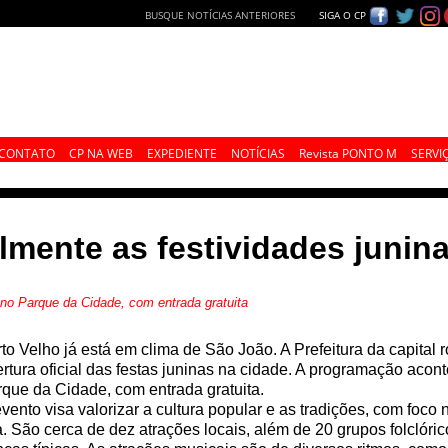
BUSQUE NOTÍCIAS ANTERIORES
SIGA O CP
CONTATO
CP NA WEB
EXPEDIENTE
NOTÍCIAS
Revista PONTO M
SERVI
ialmente as festividades juni
 no Parque da Cidade, com entrada gratuita
to Velho já está em clima de São João. A Prefeitura da capital 
rtura oficial das festas juninas na cidade. A programação acont
que da Cidade, com entrada gratuita.
vento visa valorizar a cultura popular e as tradições, com foco
a. São cerca de dez atrações locais, além de 20 grupos folclór