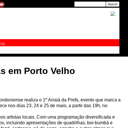
ÇOS
nas em Porto Velho
rondoniense realiza o 1º Arraiá da Prefs, evento que marca a
ece nos dias 23, 24 e 25 de maio, a partir das 19h, no
 nos artistas locais. Com uma programação diversificada e
icos, incluindo apresentações de quadrilhas, boi-bumbá e