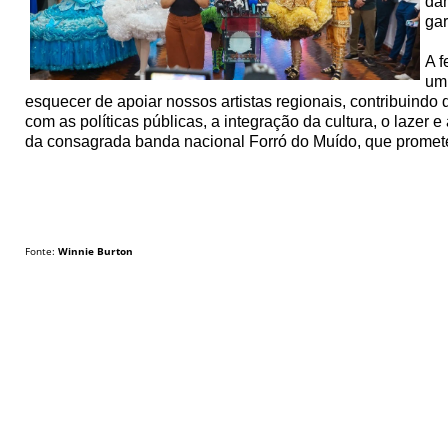
dan
gar
A f
um 
esquecer de apoiar nossos artistas regionais, contribuindo
com as políticas públicas, a integração da cultura, o lazer
da consagrada banda nacional Forró do Muído, que promet
Fonte:
Winnie Burton