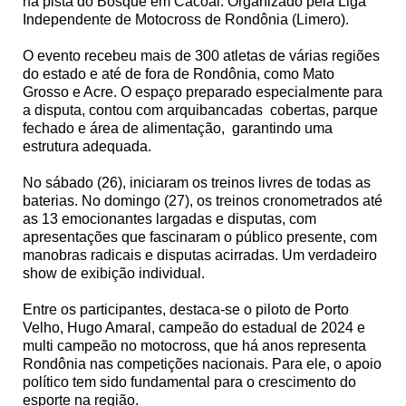
na pista do Bosque em Cacoal. Organizado pela Liga
Independente de Motocross de Rondônia (Limero).
O evento recebeu mais de 300 atletas de várias regiões
do estado e até de fora de Rondônia, como Mato
Grosso e Acre. O espaço preparado especialmente para
a disputa, contou com arquibancadas cobertas, parque
fechado e área de alimentação, garantindo uma
estrutura adequada.
No sábado (26), iniciaram os treinos livres de todas as
baterias. No domingo (27), os treinos cronometrados até
as 13 emocionantes largadas e disputas, com
apresentações que fascinaram o público presente, com
manobras radicais e disputas acirradas. Um verdadeiro
show de exibição individual.
Entre os participantes, destaca-se o piloto de Porto
Velho, Hugo Amaral, campeão do estadual de 2024 e
multi campeão no motocross, que há anos representa
Rondônia nas competições nacionais. Para ele, o apoio
político tem sido fundamental para o crescimento do
esporte na região.