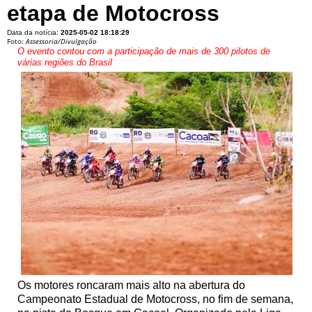
etapa de Motocross
Data da notícia:
2025-05-02 18:18:29
Foto:
Assessoria/Divulgação
O evento contou com a participação de mais de 300 pilotos de
várias regiões do Brasil
Os motores roncaram mais alto na abertura do
Campeonato Estadual de Motocross, no fim de semana,