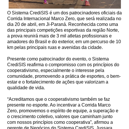
O Sistema CrediSIS é um dos patrocinadores oficiais da
Corrida Internacional Marco Zero, que será realizada no
dia 20 de abril, em Ji-Paraná. Reconhecida como uma
das principais competições esportivas da região Norte,
a prova reunirá mais de 3 mil atletas profissionais e
amadores do Brasil e do exterior, em um percurso de 10
km pelas principais ruas e avenidas da cidade.
Presente como patrocinador do evento, o Sistema
CrediSIS reafirma o compromisso com os princípios do
cooperativismo, especialmente o interesse pela
comunidade, promovendo a prática de esportes, o bem-
estar e o fortalecimento de ações que valorizam a
qualidade de vida.
“Acreditamos que o cooperativismo também se faz
presente no esporte. Ao incentivar a Corrida Marco
Zero, promovemos o espírito de equipe, a superação e
o crescimento coletivo, valores que caminham junto
com nossos princípios como cooperativa”, afirmou a
gerente de Negócios do Sistema CrediSIS, Jussara