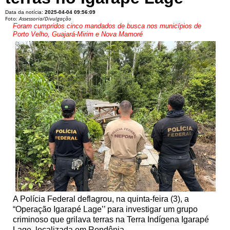
Data da notícia:
2025-04-04 09:56:09
Foto:
Assessoria/Divulgação
Foram cumpridos cinco mandados de busca nos municípios de
Porto Velho, Guajará-Mirim e Nova Mamoré
A Polícia Federal deflagrou, na quinta-feira (3), a
“Operação Igarapé Lage’’ para investigar um grupo
criminoso que grilava terras na Terra Indígena Igarapé
Lage, localizada em Rondônia.