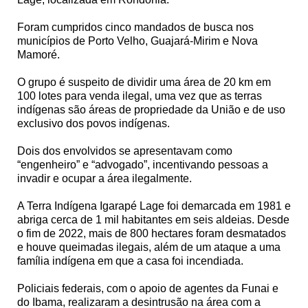
Foram cumpridos cinco mandados de busca nos
municípios de Porto Velho, Guajará-Mirim e Nova
Mamoré.
O grupo é suspeito de dividir uma área de 20 km em
100 lotes para venda ilegal, uma vez que as terras
indígenas são áreas de propriedade da União e de uso
exclusivo dos povos indígenas.
Dois dos envolvidos se apresentavam como
“engenheiro” e “advogado”, incentivando pessoas a
invadir e ocupar a área ilegalmente.
A Terra Indígena Igarapé Lage foi demarcada em 1981 e
abriga cerca de 1 mil habitantes em seis aldeias. Desde
o fim de 2022, mais de 800 hectares foram desmatados
e houve queimadas ilegais, além de um ataque a uma
família indígena em que a casa foi incendiada.
Policiais federais, com o apoio de agentes da Funai e
do Ibama, realizaram a desintrusão na área com a