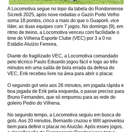
A Locomotiva segue no topo da tabela do Rondoniense
Sicredi 2025, após nove rodadas o Gazin Porto Velho
soma 18 pontos, cinco a mais do que o Guaporé, vice
líder, as duas equipes com 7 jogos. No domingo (9), em
ritmo de treino, a Locomotiva venceu com facilidade o
time do Vilhena Esporte Clube (VEC) por 3 a 0 no
Estádio Aluízio Ferreira.
Diante do fragilizado VEC, a Locomotiva comandado
pelo técnico Paulo Eduardo jogou fácil e logo ao três
minutos em uma saída de bola errada da defesa do
VEC, Erik recebeu livre na área para abrir o placar.
O segundo gol veio aos 26 minutos, em jogada rápida e
boa jogada de Erik pela esquerda, o passe preciso para
Bruno Fernandes, que só empurrou para as rede do
goleiro Pedro do Vilhena.
No segundo tempo, a Locomotiva seguiu em busca de
gols. Aos 20 minutos, Bernardo cruzou e Will aproveitou
bem para definir o placar no Aluizão. Após esses jogos,