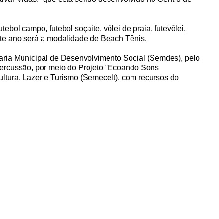
bol campo, futebol soçaite, vôlei de praia, futevôlei,
ste ano será a modalidade de Beach Tênis.
etaria Municipal de Desenvolvimento Social (Semdes), pelo
ercussão, por meio do Projeto “Ecoando Sons
ltura, Lazer e Turismo (Semecelt), com recursos do