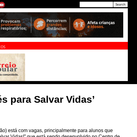
ÇOS
s para Salvar Vidas’
ão) está com vagas, principalmente para alunos que
alvar Vidas!” que está sendo desenvolvido no Centro de