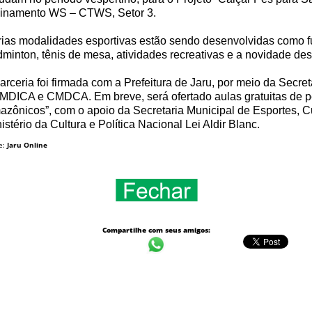
einamento WS – CTWS, Setor 3.
ias modalidades esportivas estão sendo desenvolvidas como fute
minton, tênis de mesa, atividades recreativas e a novidade de
arceria foi firmada com a Prefeitura de Jaru, por meio da Secr
DICA e CMDCA. Em breve, será ofertado aulas gratuitas de p
zônicos”, com o apoio da Secretaria Municipal de Esportes, Cu
istério da Cultura e Política Nacional Lei Aldir Blanc.
e:
Jaru Online
Compartilhe com seus amigos: