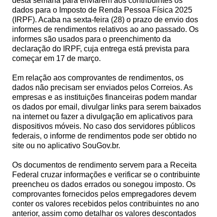
desta semana para enviarem aos contribuintes os
dados para o Imposto de Renda Pessoa Física 2025
(IRPF). Acaba na sexta-feira (28) o prazo de envio dos
informes de rendimentos relativos ao ano passado. Os
informes são usados para o preenchimento da
declaração do IRPF, cuja entrega está prevista para
começar em 17 de março.
Em relação aos comprovantes de rendimentos, os
dados não precisam ser enviados pelos Correios. As
empresas e as instituições financeiras podem mandar
os dados por email, divulgar links para serem baixados
na internet ou fazer a divulgação em aplicativos para
dispositivos móveis. No caso dos servidores públicos
federais, o informe de rendimentos pode ser obtido no
site ou no aplicativo SouGov.br.
Os documentos de rendimento servem para a Receita
Federal cruzar informações e verificar se o contribuinte
preencheu os dados errados ou sonegou imposto. Os
comprovantes fornecidos pelos empregadores devem
conter os valores recebidos pelos contribuintes no ano
anterior, assim como detalhar os valores descontados