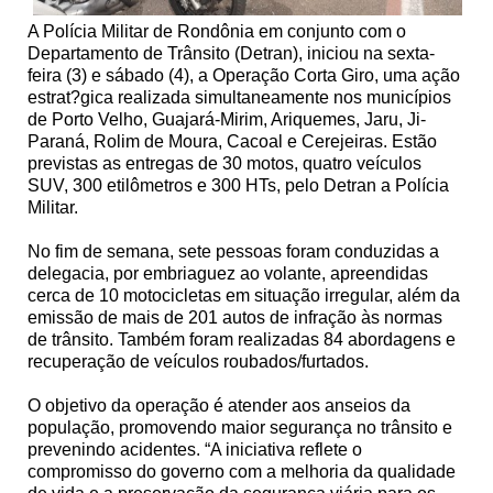
A Polícia Militar de Rondônia em conjunto com o
Departamento de Trânsito (Detran), iniciou na sexta-
feira (3) e sábado (4), a Operação Corta Giro, uma ação
estrat?gica realizada simultaneamente nos municípios
de Porto Velho, Guajará-Mirim, Ariquemes, Jaru, Ji-
Paraná, Rolim de Moura, Cacoal e Cerejeiras. Estão
previstas as entregas de 30 motos, quatro veículos
SUV, 300 etilômetros e 300 HTs, pelo Detran a Polícia
Militar.
No fim de semana, sete pessoas foram conduzidas a
delegacia, por embriaguez ao volante, apreendidas
cerca de 10 motocicletas em situação irregular, além da
emissão de mais de 201 autos de infração às normas
de trânsito. Também foram realizadas 84 abordagens e
recuperação de veículos roubados/furtados.
O objetivo da operação é atender aos anseios da
população, promovendo maior segurança no trânsito e
prevenindo acidentes. “A iniciativa reflete o
compromisso do governo com a melhoria da qualidade