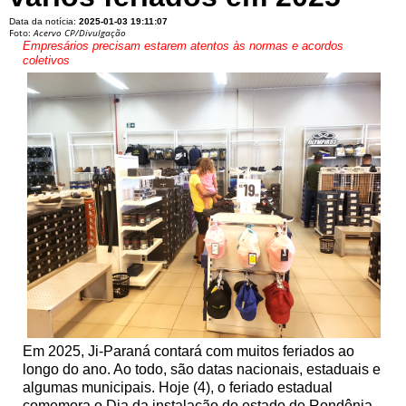
Data da notícia:
2025-01-03 19:11:07
Foto:
Acervo CP/Divulgação
Empresários precisam estarem atentos às normas e acordos
coletivos
Em 2025, Ji-Paraná contará com muitos feriados ao
longo do ano. Ao todo, são datas nacionais, estaduais e
algumas municipais. Hoje (4), o feriado estadual
comemora o Dia da instalação do estado de Rondônia