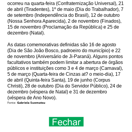
ocorreu na quarta-feira (Confraternização Universal), 21
de abril (Tiradentes), 1º de maio (Dia do Trabalhador), 7
de setembro (Independência do Brasil), 12 de outubro
(Nossa Senhora Aparecida), 2 de novembro (Finados),
15 de novembro (Proclamação da República) e 25 de
dezembro (Natal).
As datas comemorativas definidas são 16 de agosto
(Dia de São João Bosco, padroeiro do município) e 22
de novembro (Aniversário de Ji-Paraná). Alguns pontos
facultativos também podem limitar a abertura de órgãos
públicos e instituições como 3 e 4 de março (Carnaval),
5 de março (Quarta-feira de Cinzas at? o meio-dia), 17
de abril (Quinta-feira Santa), 19 de junho (Corpus
Christi), 28 de outubro (Dia do Servidor Público), 24 de
dezembro (véspera de Natal) e 31 de dezembro
(véspera de Ano Novo).
Fonte:
Gabriela Suematsu