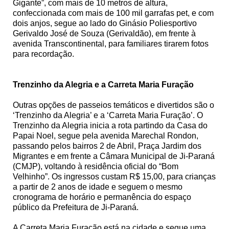
Gigante”, com mais de 10 metros de altura,
confeccionada com mais de 100 mil garrafas pet, e com
dois anjos, segue ao lado do Ginásio Poliesportivo
Gerivaldo José de Souza (Gerivaldão), em frente à
avenida Transcontinental, para familiares tirarem fotos
para recordação.
Trenzinho da Alegria e a Carreta Maria Furação
Outras opções de passeios temáticos e divertidos são o
‘Trenzinho da Alegria’ e a ‘Carreta Maria Furação’. O
Trenzinho da Alegria inicia a rota partindo da Casa do
Papai Noel, segue pela avenida Marechal Rondon,
passando pelos bairros 2 de Abril, Praça Jardim dos
Migrantes e em frente a Câmara Municipal de Ji-Paraná
(CMJP), voltando à residência oficial do “Bom
Velhinho”. Os ingressos custam R$ 15,00, para crianças
a partir de 2 anos de idade e seguem o mesmo
cronograma de horário e permanência do espaço
público da Prefeitura de Ji-Paraná.
A Carreta Maria Furacão está na cidade e segue uma