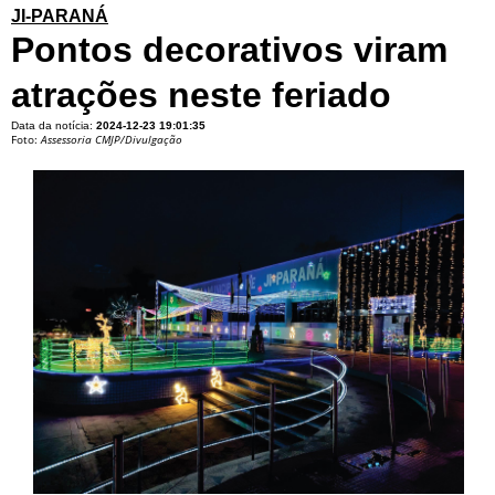
JI-PARANÁ
Pontos decorativos viram
atrações neste feriado
Data da notícia:
2024-12-23 19:01:35
Foto:
Assessoria CMJP/Divulgação