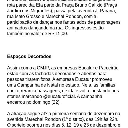
rota parecida. Ela parte da Praça Bruno Calixto (Praça
Jardim dos Migrantes), passa pela avenida Ji-Paraná,
rua Mato Grosso e Marechal Rondon, com a
participação de dançarinos fantasiados de personagens
animados dançando na rua. Os ingressos estão
também no valor de R$ 15,00.
Espaços Decorados
Assim como a CMJP, as empresas Eucatur e Parceirão
estão com as fachadas decoradas e abertas para
pessoas tirarem fotos. A empresa Eucatur promoveu
uma Campanha de Natal no estado. Nela, as famílias
concorreram a passagens, de ida e volta, postando nos
stories marcando @eucaturoficial. A campanha
encerrou no domingo (22).
A atração segue at? a primeira semana de dezembro na
avenida Marechal Rondon (1º distrito), das 19h às 22h.
O sorteio ocorreu nos dias 5, 12, 19 e 23 de dezembro e