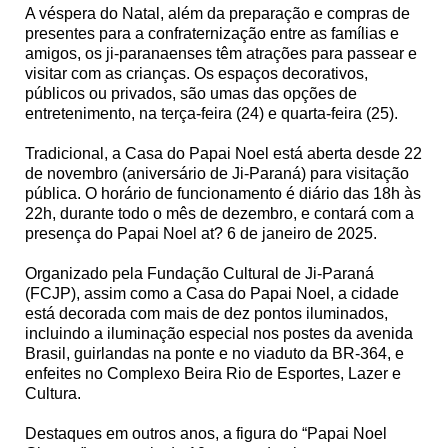
A véspera do Natal, além da preparação e compras de
presentes para a confraternização entre as famílias e
amigos, os ji-paranaenses têm atrações para passear e
visitar com as crianças. Os espaços decorativos,
públicos ou privados, são umas das opções de
entretenimento, na terça-feira (24) e quarta-feira (25).
Tradicional, a Casa do Papai Noel está aberta desde 22
de novembro (aniversário de Ji-Paraná) para visitação
pública. O horário de funcionamento é diário das 18h às
22h, durante todo o mês de dezembro, e contará com a
presença do Papai Noel at? 6 de janeiro de 2025.
Organizado pela Fundação Cultural de Ji-Paraná
(FCJP), assim como a Casa do Papai Noel, a cidade
está decorada com mais de dez pontos iluminados,
incluindo a iluminação especial nos postes da avenida
Brasil, guirlandas na ponte e no viaduto da BR-364, e
enfeites no Complexo Beira Rio de Esportes, Lazer e
Cultura.
Destaques em outros anos, a figura do “Papai Noel