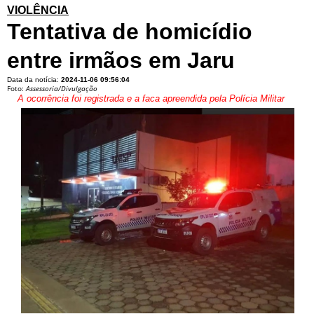
VIOLÊNCIA
Tentativa de homicídio
entre irmãos em Jaru
Data da notícia:
2024-11-06 09:56:04
Foto:
Assessoria/Divulgação
A ocorrência foi registrada e a faca apreendida pela Polícia Militar