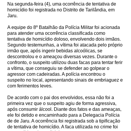
Na segunda-feira (4), uma ocorrência de tentativa de
homicídio foi registrada no Distrito de Tarilândia, em
Jaru.
A equipe do 8º Batalhão da Polícia Militar foi acionada
para atender uma ocorrência classificada como
tentativa de homicídio doloso, envolvendo dois irmãos.
Segundo testemunhas, a vítima foi atacada pelo próprio
irmão que, após ingerir bebidas alcoólicas, se
descontrolou e o ameaçou diversas vezes. Durante o
confronto, o suspeito utilizou duas facas para tentar ferir
a vítima, que conseguiu se defender ao golpear o
agressor com cadeiradas. A polícia encontrou o
suspeito no local, apresentando sinais de embriaguez e
com ferimentos leves.
De acordo com o pai dos envolvidos, essa não foi a
primeira vez que o suspeito agiu de forma agressiva,
após consumir álcool. Diante dos fatos e das ameaças,
ele foi detido e encaminhado para a Delegacia Polícia
de de Jaru. A ocorrência foi registrada sob a tipificação
de tentativa de homicídio. A faca utilizada no crime foi