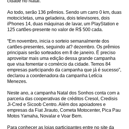
cidade no Natal.
Ao todo, serão 136 prêmios. Sendo um carro 0 km, duas
motocicletas, uma geladeira, dois televisores, dois
iPhones 14, duas máquinas de lavar, um PlayStation e
125 cartões-presente no valor de R$ 500 cada.
“Em novembro, inicia o sorteio semanalmente dos
cartões-presentes, seguindo at? dezembro. Os prêmios
principais serão sorteados em 8 de janeiro. É preciso
aproveitar mais uma edição dessa grande campanha
que visa fomentar o comércio da cidade. Temos 84
empresas participando da campanha que já é sucesso”,
declarou a coordenadora da campanha Letícia
Menezes.
Neste ano, a campanha Natal dos Sonhos conta com a
parceria das cooperativas de créditos Cresol, Credisis
Ji-Cred e Sicoob Centro. Além dos apoiadores e
empresas da Fiat Jirauto, Cometa Motocenter, Pica Pau
Motos Yamaha, Novalar e Voar Bem.
Para conhecer as lojas participantes entre no site da