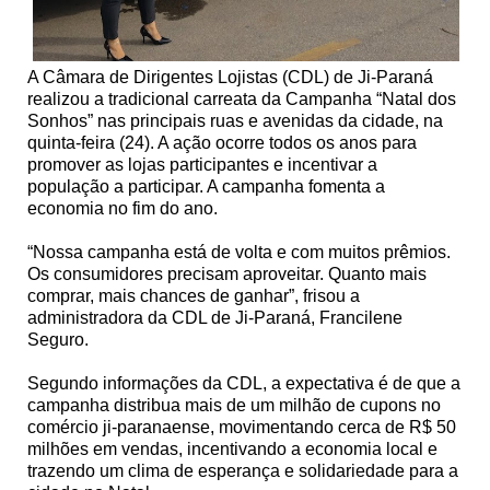
A Câmara de Dirigentes Lojistas (CDL) de Ji-Paraná
realizou a tradicional carreata da Campanha “Natal dos
Sonhos” nas principais ruas e avenidas da cidade, na
quinta-feira (24). A ação ocorre todos os anos para
promover as lojas participantes e incentivar a
população a participar. A campanha fomenta a
economia no fim do ano.
“Nossa campanha está de volta e com muitos prêmios.
Os consumidores precisam aproveitar. Quanto mais
comprar, mais chances de ganhar”, frisou a
administradora da CDL de Ji-Paraná, Francilene
Seguro.
Segundo informações da CDL, a expectativa é de que a
campanha distribua mais de um milhão de cupons no
comércio ji-paranaense, movimentando cerca de R$ 50
milhões em vendas, incentivando a economia local e
trazendo um clima de esperança e solidariedade para a