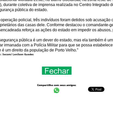
), durante coletiva de imprensa realizada no Centro Integrado
urança pública do estado.
operação policial, três indivíduos foram detidos sob acusação
prietários das casas dele. Conforme destacou o comandante-ger
encadeada reforça as ações do estado em impedir os abusos, p
segurança pública é um dever do estado, mas ela também é uma
ar irmanada com a Polícia Militar para que se possa estabelecer
 é um direito da população de Porto Velho.”
e:
Secom/ Lenílson Guedes
Compartilhe com seus amigos: