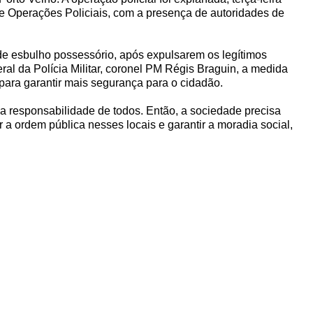
 de Operações Policiais, com a presença de autoridades de
 de esbulho possessório, após expulsarem os legítimos
al da Polícia Militar, coronel PM Régis Braguin, a medida
ara garantir mais segurança para o cidadão.
 responsabilidade de todos. Então, a sociedade precisa
 a ordem pública nesses locais e garantir a moradia social,