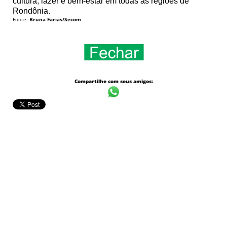
cultura, lazer e bem-estar em todas as regiões de
Rondônia.
Fonte:
Bruna Farias/Secom
Compartilhe com seus amigos: