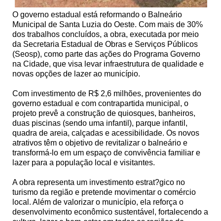
O governo estadual está reformando o Balneário
Municipal de Santa Luzia do Oeste. Com mais de 30%
dos trabalhos concluídos, a obra, executada por meio
da Secretaria Estadual de Obras e Serviços Públicos
(Seosp), como parte das ações do Programa Governo
na Cidade, que visa levar infraestrutura de qualidade e
novas opções de lazer ao município.
Com investimento de R$ 2,6 milhões, provenientes do
governo estadual e com contrapartida municipal, o
projeto prevê a construção de quiosques, banheiros,
duas piscinas (sendo uma infantil), parque infantil,
quadra de areia, calçadas e acessibilidade. Os novos
atrativos têm o objetivo de revitalizar o balneário e
transformá-lo em um espaço de convivência familiar e
lazer para a população local e visitantes.
A obra representa um investimento estrat?gico no
turismo da região e pretende movimentar o comércio
local. Além de valorizar o município, ela reforça o
desenvolvimento econômico sustentável, fortalecendo a