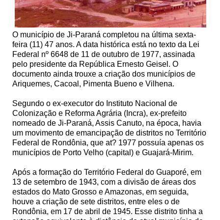
O município de Ji-Paraná completou na última sexta-
feira (11) 47 anos. A data histórica está no texto da Lei
Federal nº 6648 de 11 de outubro de 1977, assinada
pelo presidente da República Ernesto Geisel. O
documento ainda trouxe a criação dos municípios de
Ariquemes, Cacoal, Pimenta Bueno e Vilhena.
Segundo o ex-executor do Instituto Nacional de
Colonização e Reforma Agrária (Incra), ex-prefeito
nomeado de Ji-Paraná, Assis Canuto, na época, havia
um movimento de emancipação de distritos no Território
Federal de Rondônia, que at? 1977 possuía apenas os
municípios de Porto Velho (capital) e Guajará-Mirim.
Após a formação do Território Federal do Guaporé, em
13 de setembro de 1943, com a divisão de áreas dos
estados do Mato Grosso e Amazonas, em seguida,
houve a criação de sete distritos, entre eles o de
Rondônia, em 17 de abril de 1945. Esse distrito tinha a