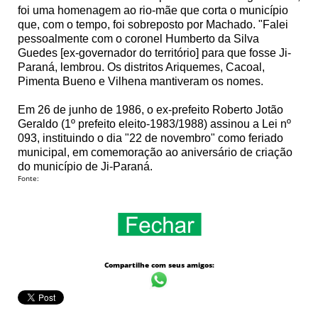
foi uma homenagem ao rio-mãe que corta o município
que, com o tempo, foi sobreposto por Machado. "Falei
pessoalmente com o coronel Humberto da Silva
Guedes [ex-governador do território] para que fosse Ji-
Paraná, lembrou. Os distritos Ariquemes, Cacoal,
Pimenta Bueno e Vilhena mantiveram os nomes.
Em 26 de junho de 1986, o ex-prefeito Roberto Jotão
Geraldo (1º prefeito eleito-1983/1988) assinou a Lei nº
093, instituindo o dia "22 de novembro" como feriado
municipal, em comemoração ao aniversário de criação
do município de Ji-Paraná.
Fonte:
Compartilhe com seus amigos: