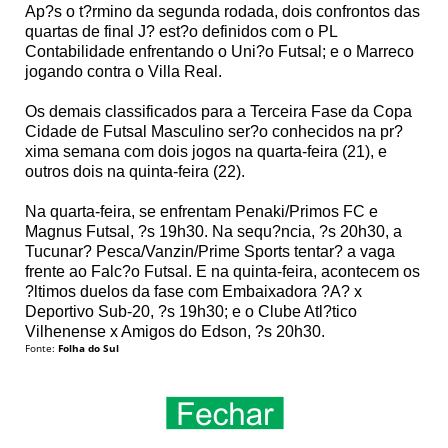
Ap?s o t?rmino da segunda rodada, dois confrontos das
quartas de final J? est?o definidos com o PL
Contabilidade enfrentando o Uni?o Futsal; e o Marreco
jogando contra o Villa Real.
Os demais classificados para a Terceira Fase da Copa
Cidade de Futsal Masculino ser?o conhecidos na pr?
xima semana com dois jogos na quarta-feira (21), e
outros dois na quinta-feira (22).
Na quarta-feira, se enfrentam Penaki/Primos FC e
Magnus Futsal, ?s 19h30. Na sequ?ncia, ?s 20h30, a
Tucunar? Pesca/Vanzin/Prime Sports tentar? a vaga
frente ao Falc?o Futsal. E na quinta-feira, acontecem os
?ltimos duelos da fase com Embaixadora ?A? x
Deportivo Sub-20, ?s 19h30; e o Clube Atl?tico
Vilhenense x Amigos do Edson, ?s 20h30.
Fonte:
Folha do Sul