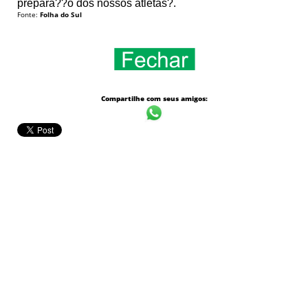
prepara??o dos nossos atletas?.
Fonte:
Folha do Sul
Compartilhe com seus amigos: