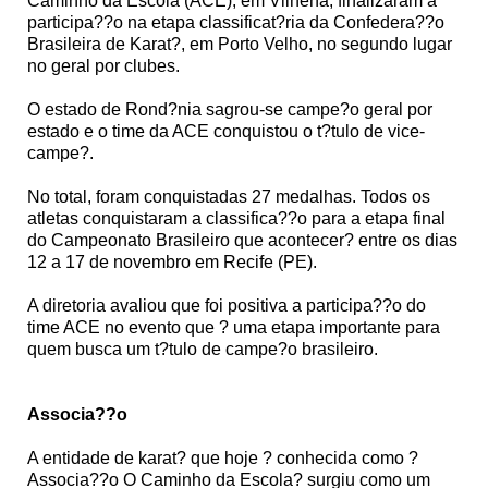
Caminho da Escola (ACE), em Vilhena, finalizaram a
participa??o na etapa classificat?ria da Confedera??o
Brasileira de Karat?, em Porto Velho, no segundo lugar
no geral por clubes.
O estado de Rond?nia sagrou-se campe?o geral por
estado e o time da ACE conquistou o t?tulo de vice-
campe?.
No total, foram conquistadas 27 medalhas. Todos os
atletas conquistaram a classifica??o para a etapa final
do Campeonato Brasileiro que acontecer? entre os dias
12 a 17 de novembro em Recife (PE).
A diretoria avaliou que foi positiva a participa??o do
time ACE no evento que ? uma etapa importante para
quem busca um t?tulo de campe?o brasileiro.
Associa??o
A entidade de karat? que hoje ? conhecida como ?
Associa??o O Caminho da Escola? surgiu como um