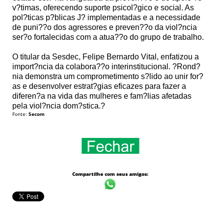
v?timas, oferecendo suporte psicol?gico e social. As
pol?ticas p?blicas J? implementadas e a necessidade
de puni??o dos agressores e preven??o da viol?ncia
ser?o fortalecidas com a atua??o do grupo de trabalho.
O titular da Sesdec, Felipe Bernardo Vital, enfatizou a
import?ncia da colabora??o interinstitucional. ?Rond?
nia demonstra um comprometimento s?lido ao unir for?
as e desenvolver estrat?gias eficazes para fazer a
diferen?a na vida das mulheres e fam?lias afetadas
pela viol?ncia dom?stica.?
Fonte:
Secom
Compartilhe com seus amigos: