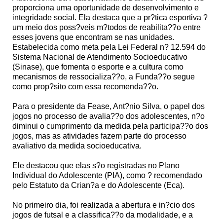
proporciona uma oportunidade de desenvolvimento e
integridade social. Ela destaca que a pr?tica esportiva ?
um meio dos poss?veis m?todos de reabilita??o entre
esses jovens que encontram se nas unidades.
Estabelecida como meta pela Lei Federal n? 12.594 do
Sistema Nacional de Atendimento Socioeducativo
(Sinase), que fomenta o esporte e a cultura como
mecanismos de ressocializa??o, a Funda??o segue
como prop?sito com essa recomenda??o.
Para o presidente da Fease, Ant?nio Silva, o papel dos
jogos no processo de avalia??o dos adolescentes, n?o
diminui o cumprimento da medida pela participa??o dos
jogos, mas as atividades fazem parte do processo
avaliativo da medida socioeducativa.
Ele destacou que elas s?o registradas no Plano
Individual do Adolescente (PIA), como ? recomendado
pelo Estatuto da Crian?a e do Adolescente (Eca).
No primeiro dia, foi realizada a abertura e in?cio dos
jogos de futsal e a classifica??o da modalidade, e a