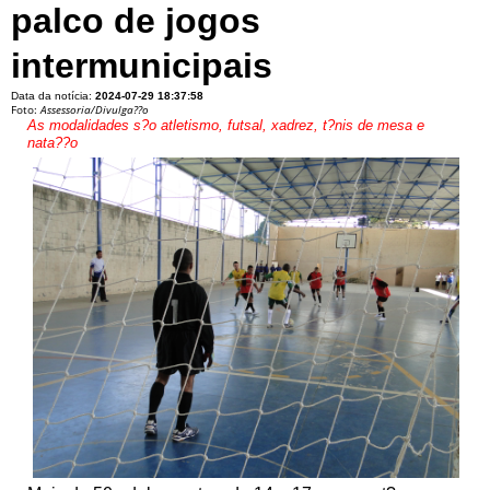
palco de jogos
intermunicipais
Data da notícia:
2024-07-29 18:37:58
Foto:
Assessoria/Divulga??o
As modalidades s?o atletismo, futsal, xadrez, t?nis de mesa e
nata??o