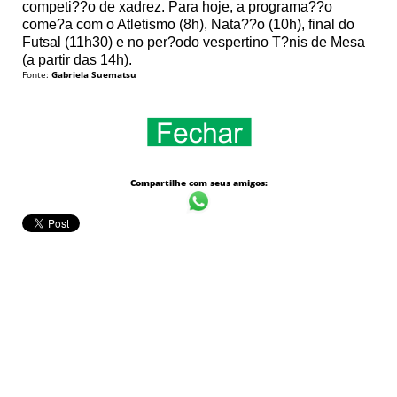
competi??o de xadrez. Para hoje, a programa??o
come?a com o Atletismo (8h), Nata??o (10h), final do
Futsal (11h30) e no per?odo vespertino T?nis de Mesa
(a partir das 14h).
Fonte:
Gabriela Suematsu
Compartilhe com seus amigos: