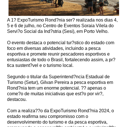
A 1? ExpoTurismo Rond?nia ser? realizada nos dias 4,
5 e 6 de julho, no Centro de Eventos Soraia Vilela do
Servi?o Social da Ind?stria (Sesi), em Porto Velho.
O evento destaca o potencial tur?stico do estado com
foco em diversas atividades, incluindo a pesca
esportiva e promete reunir pescadores esportivos e
entusiastas de todo o Brasil, fortalecendo assim, a pr?
tica sustent?vel e o turismo local.
Segundo o titular da Superintend?ncia Estadual de
Turismo (Setur), Gilvan Pereira a pesca esportiva em
Rond?nia tem um enorme potencial. ?? apenas o
come?o de muitas iniciativas que est?o por vir?,
destacou.
Com a realiza??o da ExpoTurismo Rond?nia 2024, o
estado reafirma seu compromisso com o
desenvolvimento do turismo e da pesca esportiva,