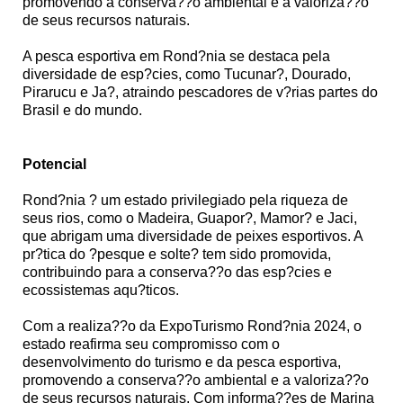
promovendo a conserva??o ambiental e a valoriza??o
de seus recursos naturais.
A pesca esportiva em Rond?nia se destaca pela
diversidade de esp?cies, como Tucunar?, Dourado,
Pirarucu e Ja?, atraindo pescadores de v?rias partes do
Brasil e do mundo.
Potencial
Rond?nia ? um estado privilegiado pela riqueza de
seus rios, como o Madeira, Guapor?, Mamor? e Jaci,
que abrigam uma diversidade de peixes esportivos. A
pr?tica do ?pesque e solte? tem sido promovida,
contribuindo para a conserva??o das esp?cies e
ecossistemas aqu?ticos.
Com a realiza??o da ExpoTurismo Rond?nia 2024, o
estado reafirma seu compromisso com o
desenvolvimento do turismo e da pesca esportiva,
promovendo a conserva??o ambiental e a valoriza??o
de seus recursos naturais. Com informa??es de Marina