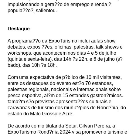
impulsionando a gera??o de emprego e renda ?
popula??o?, salientou.
Destaque
A programa??o da ExpoTurismo inclui aulas show,
debates, exposi??es, oficinas, palestras, talk shows e
workshops, que acontecem nos dias 4 e 5 de julho
(quinta e sexta-feira), das 14h ?s 22h, e 6 de julho (s?
bado), das 10h ?s 18h.
Com uma expectativa de p?blico de 10 mil visitantes,
entre os destaques do evento est?o 70 estandes,
palestras regionais, nacionais e internacionais sobre
pesca esportiva, al?m de 15 estandes gastron?micos.
tamb?m s?o previstas apresenta??es culturais e
caravanas de turismo dos munic?pios de Rond?nia, do
estado do Mato Grosso e Acre.
De acordo com o titular da Setur, Gilvan Pereira, a
ExpoTurismo Rond?nia 2024 visa promover o turismo e