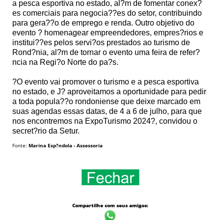
a pesca esportiva no estado, al?m de fomentar conex?
es comerciais para negocia??es do setor, contribuindo
para gera??o de emprego e renda. Outro objetivo do
evento ? homenagear empreendedores, empres?rios e
institui??es pelos servi?os prestados ao turismo de
Rond?nia, al?m de tornar o evento uma feira de refer?
ncia na Regi?o Norte do pa?s.
?O evento vai promover o turismo e a pesca esportiva
no estado, e J? aproveitamos a oportunidade para pedir
a toda popula??o rondoniense que deixe marcado em
suas agendas essas datas, de 4 a 6 de julho, para que
nos encontremos na ExpoTurismo 2024?, convidou o
secret?rio da Setur.
Fonte:
Marina Esp?ndola - Assessoria
Compartilhe com seus amigos: