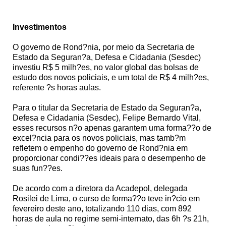
Investimentos
O governo de Rond?nia, por meio da Secretaria de
Estado da Seguran?a, Defesa e Cidadania (Sesdec)
investiu R$ 5 milh?es, no valor global das bolsas de
estudo dos novos policiais, e um total de R$ 4 milh?es,
referente ?s horas aulas.
Para o titular da Secretaria de Estado da Seguran?a,
Defesa e Cidadania (Sesdec), Felipe Bernardo Vital,
esses recursos n?o apenas garantem uma forma??o de
excel?ncia para os novos policiais, mas tamb?m
refletem o empenho do governo de Rond?nia em
proporcionar condi??es ideais para o desempenho de
suas fun??es.
De acordo com a diretora da Acadepol, delegada
Rosilei de Lima, o curso de forma??o teve in?cio em
fevereiro deste ano, totalizando 110 dias, com 892
horas de aula no regime semi-internato, das 6h ?s 21h,