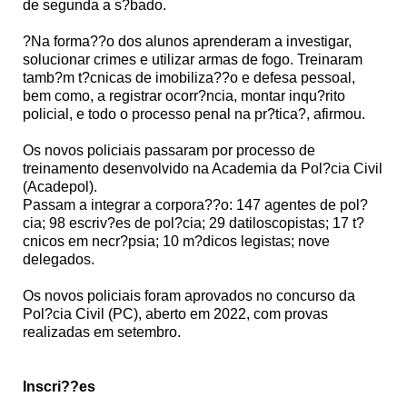
de segunda a s?bado.
?Na forma??o dos alunos aprenderam a investigar,
solucionar crimes e utilizar armas de fogo. Treinaram
tamb?m t?cnicas de imobiliza??o e defesa pessoal,
bem como, a registrar ocorr?ncia, montar inqu?rito
policial, e todo o processo penal na pr?tica?, afirmou.
Os novos policiais passaram por processo de
treinamento desenvolvido na Academia da Pol?cia Civil
(Acadepol).
Passam a integrar a corpora??o: 147 agentes de pol?
cia; 98 escriv?es de pol?cia; 29 datiloscopistas; 17 t?
cnicos em necr?psia; 10 m?dicos legistas; nove
delegados.
Os novos policiais foram aprovados no concurso da
Pol?cia Civil (PC), aberto em 2022, com provas
realizadas em setembro.
Inscri??es