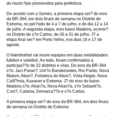
do munic?pio promovidos pela prefeitura.
De acordo com a Semes, a primeira etapa ser? do eixo
da BR-364, em dois finais de semana no Distrito de
Extrema, no per?odo de 4 a 7 de julho, e do dia 12 a 14
de julho. A segunda etapa, eixo baixo Madeira, ocorrer?
no Distrito de s?o Carlos, de 26 a 31 de julho. J? a
etapa final ser? em Porto Velho, nos dias 16 e 17 de
agosto.
O Interdistrital vai reunir equipes em duas modalidades:
futebol e voleibol. Ao todo, foram confirmados a
participa??o de 22 distritos e vilas. Do eixo da BR-364
s?o: Jaci-Paran?, Uni?o Bandeirantes, Rio Pardo, Nova
Mutum, Abun?, Fortaleza do Abun?, Vista Alegre, Nova
Calif?rnia, Kaxarari e Extrema. J? do eixo do baixo
Madeira s?o: Alian?a, Nova Alian?a, s?o Sebasti?o,
Cuni?, Calama, Demarca??o e s?o Carlos.
A primeira etapa ser? do eixo da BR-364, em dois finais
de semana no Distrito de Extrema