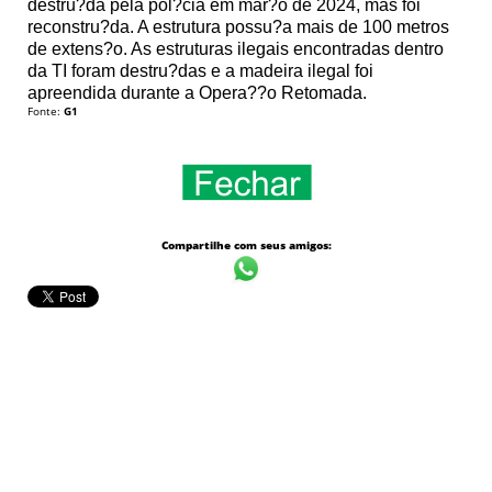
destru?da pela pol?cia em mar?o de 2024, mas foi
reconstru?da. A estrutura possu?a mais de 100 metros
de extens?o. As estruturas ilegais encontradas dentro
da TI foram destru?das e a madeira ilegal foi
apreendida durante a Opera??o Retomada.
Fonte:
G1
Compartilhe com seus amigos: