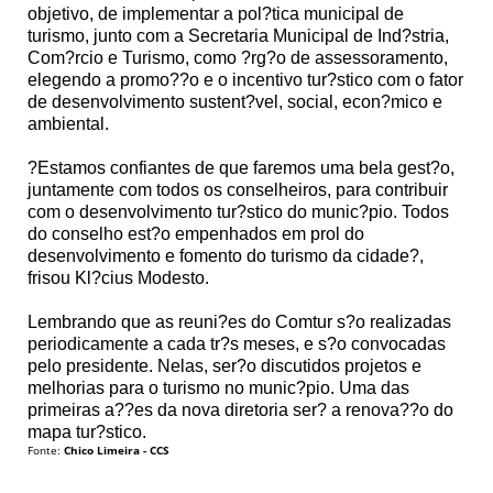
objetivo, de implementar a pol?tica municipal de
turismo, junto com a Secretaria Municipal de Ind?stria,
Com?rcio e Turismo, como ?rg?o de assessoramento,
elegendo a promo??o e o incentivo tur?stico com o fator
de desenvolvimento sustent?vel, social, econ?mico e
ambiental.
?Estamos confiantes de que faremos uma bela gest?o,
juntamente com todos os conselheiros, para contribuir
com o desenvolvimento tur?stico do munic?pio. Todos
do conselho est?o empenhados em prol do
desenvolvimento e fomento do turismo da cidade?,
frisou Kl?cius Modesto.
Lembrando que as reuni?es do Comtur s?o realizadas
periodicamente a cada tr?s meses, e s?o convocadas
pelo presidente. Nelas, ser?o discutidos projetos e
melhorias para o turismo no munic?pio. Uma das
primeiras a??es da nova diretoria ser? a renova??o do
mapa tur?stico.
Fonte:
Chico Limeira - CCS