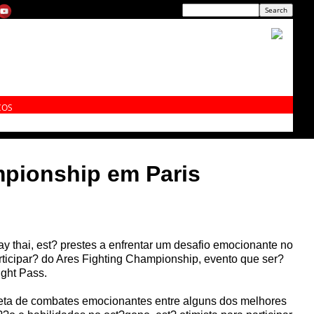
ÇOS
mpionship em Paris
uay thai, est? prestes a enfrentar um desafio emocionante no
rticipar? do Ares Fighting Championship, evento que ser?
ight Pass.
leta de combates emocionantes entre alguns dos melhores