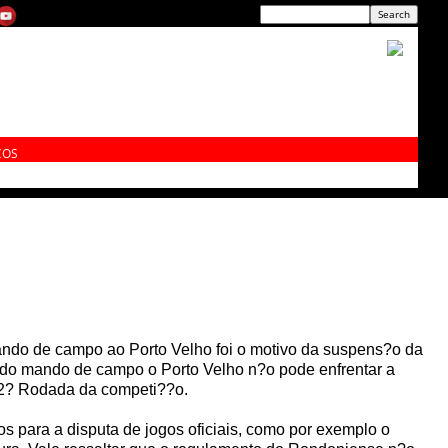
ÇOS
ando de campo ao Porto Velho foi o motivo da suspens?o da
a do mando de campo o Porto Velho n?o pode enfrentar a
a 2? Rodada da competi??o.
os para a disputa de jogos oficiais, como por exemplo o