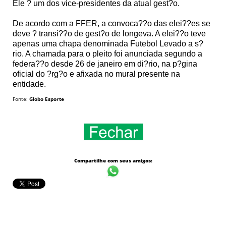
Ele ? um dos vice-presidentes da atual gest?o.
De acordo com a FFER, a convoca??o das elei??es se
deve ? transi??o de gest?o de longeva. A elei??o teve
apenas uma chapa denominada Futebol Levado a s?
rio. A chamada para o pleito foi anunciada segundo a
federa??o desde 26 de janeiro em di?rio, na p?gina
oficial do ?rg?o e afixada no mural presente na
entidade.
Fonte:
Globo Esporte
Compartilhe com seus amigos: