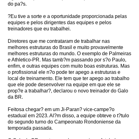
do pa?s.
?Eu tive a sorte e a oportunidade proporcionada pelas
equipes e pelos dirigentes das equipes e pelos
treinadores que eu trabalhei.
Diretores que me contrataram de trabalhar nas
melhores estruturas do Brasil e muito provavelmente
melhores estruturas do mundo. O exemplo de Palmeiras
e Athletico-PR. Mas tamb?m passando por s?o Paulo,
enfim, e outras equipes com muito boas estruturas. Mas
o profissional ele n?o pode ter apego a estruturas e
local de treinamento. Ele tem que ter apego ao trabalho
que ele pode desenvolver na equipe em que ele se
prop?e a trabalhar?, declarou o novo treinador do Galo
da BR.
Feitosa chegar? em um Ji-Paran? vice-campe?o
estadual em 2023. Al?m disso, a equipe obteve o t?tulo
do segundo turno do Campeonato Rondoniense da
temporada passada.