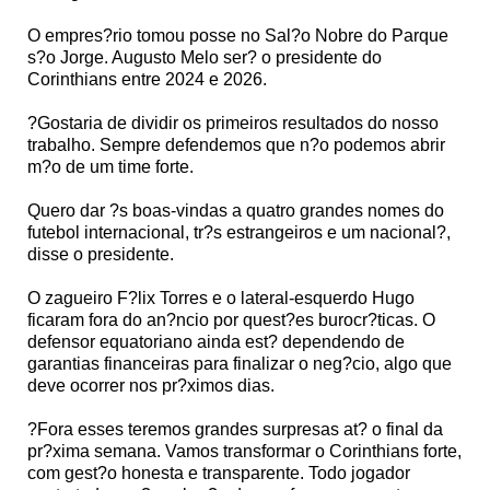
O empres?rio tomou posse no Sal?o Nobre do Parque
s?o Jorge. Augusto Melo ser? o presidente do
Corinthians entre 2024 e 2026.
?Gostaria de dividir os primeiros resultados do nosso
trabalho. Sempre defendemos que n?o podemos abrir
m?o de um time forte.
Quero dar ?s boas-vindas a quatro grandes nomes do
futebol internacional, tr?s estrangeiros e um nacional?,
disse o presidente.
O zagueiro F?lix Torres e o lateral-esquerdo Hugo
ficaram fora do an?ncio por quest?es burocr?ticas. O
defensor equatoriano ainda est? dependendo de
garantias financeiras para finalizar o neg?cio, algo que
deve ocorrer nos pr?ximos dias.
?Fora esses teremos grandes surpresas at? o final da
pr?xima semana. Vamos transformar o Corinthians forte,
com gest?o honesta e transparente. Todo jogador