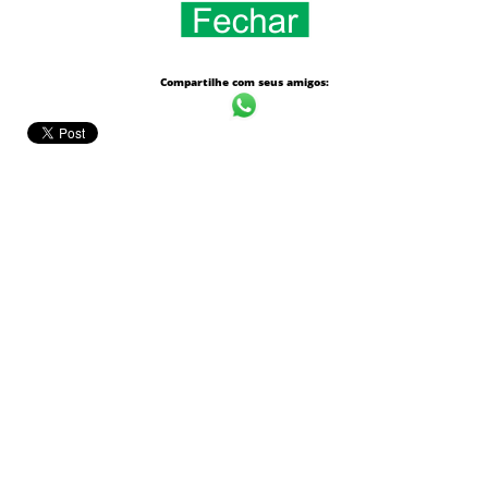
Compartilhe com seus amigos: