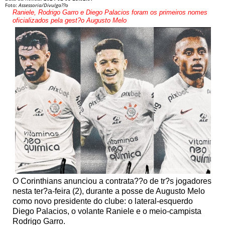
Foto:
Assessoria/Divulga??o
Raniele, Rodrigo Garro e Diego Palacios foram os primeiros nomes
oficializados pela gest?o Augusto Melo
O Corinthians anunciou a contrata??o de tr?s jogadores
nesta ter?a-feira (2), durante a posse de Augusto Melo
como novo presidente do clube: o lateral-esquerdo
Diego Palacios, o volante Raniele e o meio-campista
Rodrigo Garro.