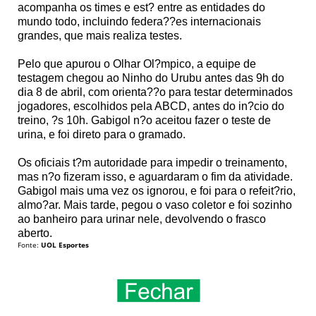
acompanha os times e est? entre as entidades do
mundo todo, incluindo federa??es internacionais
grandes, que mais realiza testes.
Pelo que apurou o Olhar Ol?mpico, a equipe de
testagem chegou ao Ninho do Urubu antes das 9h do
dia 8 de abril, com orienta??o para testar determinados
jogadores, escolhidos pela ABCD, antes do in?cio do
treino, ?s 10h. Gabigol n?o aceitou fazer o teste de
urina, e foi direto para o gramado.
Os oficiais t?m autoridade para impedir o treinamento,
mas n?o fizeram isso, e aguardaram o fim da atividade.
Gabigol mais uma vez os ignorou, e foi para o refeit?rio,
almo?ar. Mais tarde, pegou o vaso coletor e foi sozinho
ao banheiro para urinar nele, devolvendo o frasco
aberto.
Fonte:
UOL Esportes