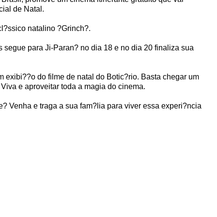
ial de Natal.
l?ssico natalino ?Grinch?.
 segue para Ji-Paran? no dia 18 e no dia 20 finaliza sua
xibi??o do filme de natal do Botic?rio. Basta chegar um
Viva e aproveitar toda a magia do cinema.
? Venha e traga a sua fam?lia para viver essa experi?ncia