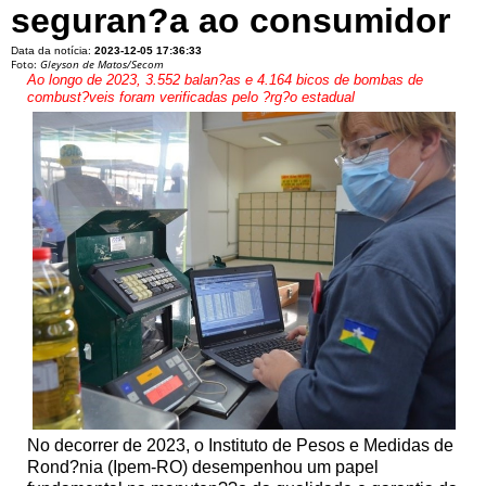
seguran?a ao consumidor
Data da notícia:
2023-12-05 17:36:33
Foto:
Gleyson de Matos/Secom
Ao longo de 2023, 3.552 balan?as e 4.164 bicos de bombas de
combust?veis foram verificadas pelo ?rg?o estadual
No decorrer de 2023, o Instituto de Pesos e Medidas de
Rond?nia (Ipem-RO) desempenhou um papel