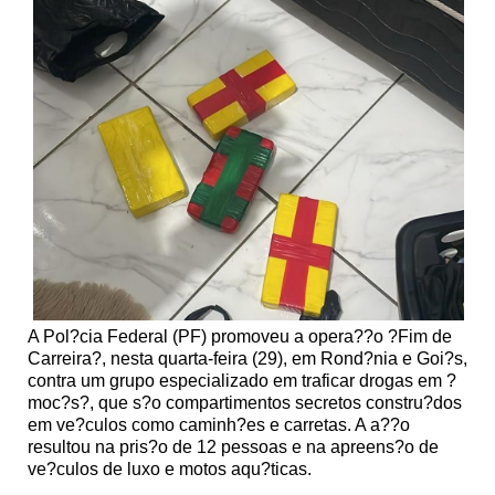
A Pol?cia Federal (PF) promoveu a opera??o ?Fim de
Carreira?, nesta quarta-feira (29), em Rond?nia e Goi?s,
contra um grupo especializado em traficar drogas em ?
moc?s?, que s?o compartimentos secretos constru?dos
em ve?culos como caminh?es e carretas. A a??o
resultou na pris?o de 12 pessoas e na apreens?o de
ve?culos de luxo e motos aqu?ticas.