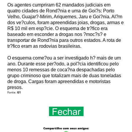
Os agentes cumpriram 62 mandados judiciais em
quatro cidades de Rond?nia e uma de Goi?s: Porto
Velho, Guajar?-Mirim, Ariquemes, Jaru e Goi?nia. Al?m
dos ve?culos, foram apreendidas joias, drogas, armas e
R$ 10 mil em esp?cie. O esquema de tr?fico era
baseado em esconder a drogas nos ?moc?s? e
transportar de Rond?nia para outros estados. A rota de
tr?fico eram as rodovias brasileiras.
O esquema come?ou a ser investigado h? mais de um
ano. Durante esse per?odo, a pol?cia identificou pelo
menos 10 remessas de coca?na despachadas pelo
grupo criminoso que totalizam mais de duas toneladas
de droga. Cargas foram apreendidas e motoristas
presos.
Fonte:
G1
Compartilhe com seus amigos: