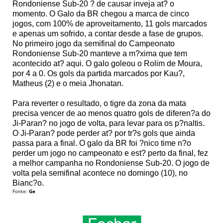
Rondoniense Sub-20 ? de causar inveja at? o
momento. O Galo da BR chegou a marca de cinco
jogos, com 100% de aproveitamento, 11 gols marcados
e apenas um sofrido, a contar desde a fase de grupos.
No primeiro jogo da semifinal do Campeonato
Rondoniense Sub-20 manteve a m?xima que tem
acontecido at? aqui. O galo goleou o Rolim de Moura,
por 4 a 0. Os gols da partida marcados por Kau?,
Matheus (2) e o meia Jhonatan.
Para reverter o resultado, o tigre da zona da mata
precisa vencer de ao menos quatro gols de diferen?a do
Ji-Paran? no jogo de volta, para levar para os p?naltis.
O Ji-Paran? pode perder at? por tr?s gols que ainda
passa para a final. O galo da BR foi ?nico time n?o
perder um jogo no campeonato e est? perto da final, fez
a melhor campanha no Rondoniense Sub-20. O jogo de
volta pela semifinal acontece no domingo (10), no
Bianc?o.
Fonte:
Ge