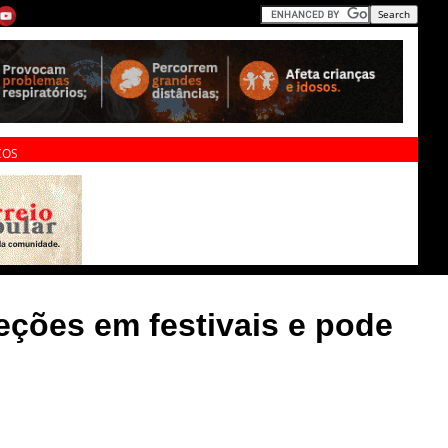
ÇOS
ções em festivais e pode