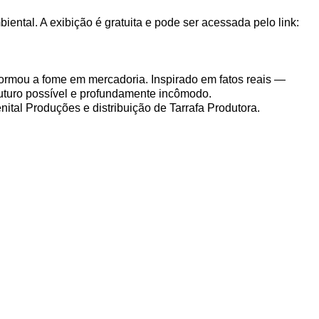
ental. A exibição é gratuita e pode ser acessada pelo link:
formou a fome em mercadoria. Inspirado em fatos reais —
uturo possível e profundamente incômodo.
nital Produções e distribuição de Tarrafa Produtora.