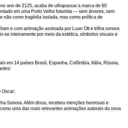
no ano de 2125, acaba de ultrapassar a marca de 60
ientado em uma Porto Velho futurista — sem árvores, sem
e não como tragédia isolada, mas como política de
illiam e com animação assinada por Luan Ott e trilha sonora
o-se inteiramente por meio da estética, símbolos visuais e
is em 14 países Brasil, Espanha, Colômbia, Itália, Rússia,
antes:
o Oscar;
ilha Sonora. Além disso, recebeu menções honrosas e
e como uma das mais relevantes animações autorais da nova