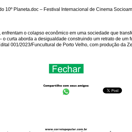
do 10º Planeta.doc – Festival Internacional de Cinema Socioambi
ca, enfrentam o colapso econômico em uma sociedade que trans
 o curta aborda a desigualdade construindo um retrato de um f
Edital 001/2023/Funcultural de Porto Velho, com produção da Ze
Compartilhe com seus amigos:
www.correiopopular.com.br