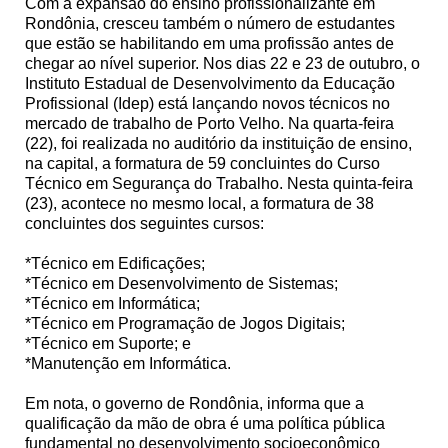
Com a expansão do ensino profissionalizante em
Rondônia, cresceu também o número de estudantes
que estão se habilitando em uma profissão antes de
chegar ao nível superior. Nos dias 22 e 23 de outubro, o
Instituto Estadual de Desenvolvimento da Educação
Profissional (Idep) está lançando novos técnicos no
mercado de trabalho de Porto Velho. Na quarta-feira
(22), foi realizada no auditório da instituição de ensino,
na capital, a formatura de 59 concluintes do Curso
Técnico em Segurança do Trabalho. Nesta quinta-feira
(23), acontece no mesmo local, a formatura de 38
concluintes dos seguintes cursos:
*Técnico em Edificações;
*Técnico em Desenvolvimento de Sistemas;
*Técnico em Informática;
*Técnico em Programação de Jogos Digitais;
*Técnico em Suporte; e
*Manutenção em Informática.
Em nota, o governo de Rondônia, informa que a
qualificação da mão de obra é uma política pública
fundamental no desenvolvimento socioeconômico