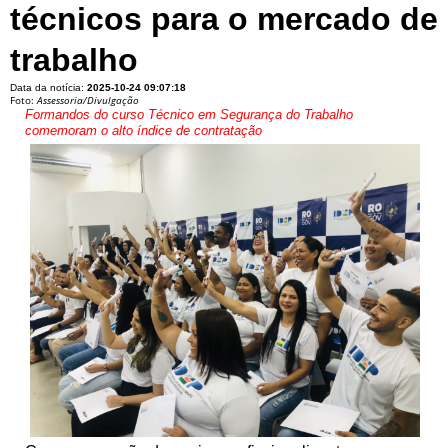
técnicos para o mercado de
trabalho
Data da notícia:
2025-10-24 09:07:18
Foto:
Assessoria/Divulgação
Formandos do curso Técnico em Segurança do Trabalho
comemoram o alto índice de contratação